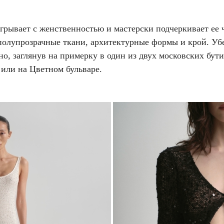
грывает с женственностью и мастерски подчеркивает ее 
полупрозрачные ткани, архитектурные формы и крой. Уб
о, заглянув на примерку в один из двух московских бути
 или на Цветном бульваре.