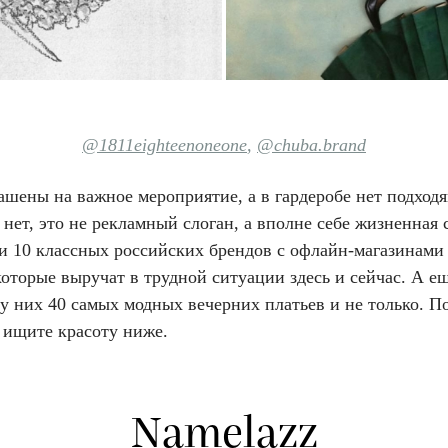
@1811eighteenoneone
,
@chuba.brand
ашены на важное мероприятие, а в гардеробе нет подход
 нет, это не рекламный слоган, а вполне себе жизненная 
 10 классных российских брендов с офлайн-магазинами
оторые выручат в трудной ситуации здесь и сейчас. А е
у них 40 самых модных вечерних платьев и не только. П
 ищите красоту ниже.
Namelazz