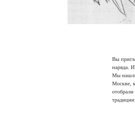
Вы пригл
наряда. И
Мы нашли
Москве, к
отобрали 
традиции