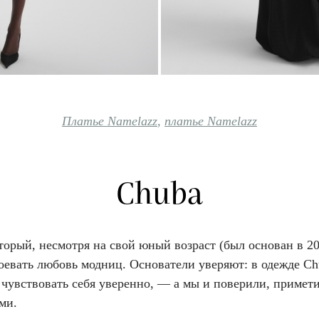
Платье Namelazz
,
платье Namelazz
Chuba
оторый, несмотря на свой юный возраст (был основан в 20
воевать любовь модниц. Основатели уверяют: в одежде Ch
 чувствовать себя уверенно, — а мы и поверили, примет
ми.