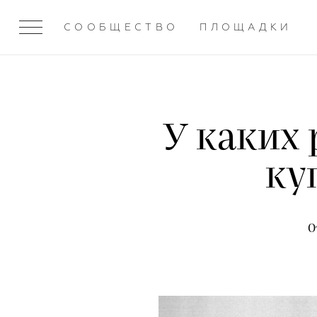
СООБЩЕСТВО
ПЛОЩАДКИ
У каких
ку
О