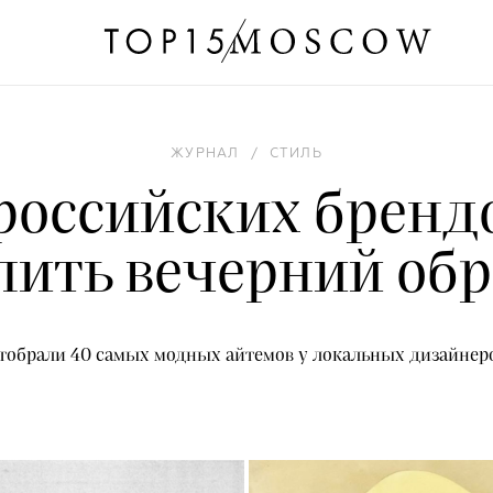
ЖУРНАЛ
/
СТИЛЬ
 российских бренд
пить вечерний обр
тобрали 40 самых модных айтемов у локальных дизайнер