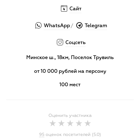
Сайт
WhatsApp
Telegram
/
Соцсеть
Минское ш., 18км, Поселок Трувиль
от 10 000 рублей на персону
100 мест
Оценить участника
95
оценок посетителей (5.0)