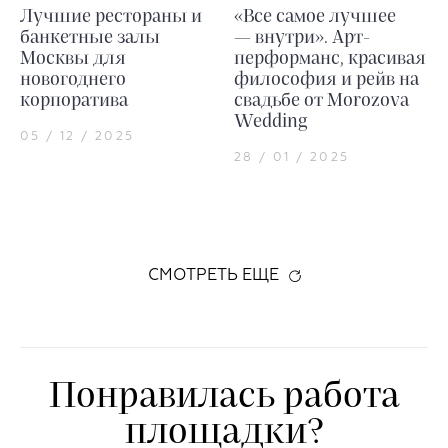
Лучшие рестораны и
«Все самое лучшее
банкетные залы
— внутри». Арт-
Москвы для
перформанс, красивая
новогоднего
философия и рейв на
корпоратива
свадьбе от Morozova
Wedding
05 / 12 / 2025
28 / 01 / 2025
СМОТРЕТЬ ЕЩЕ
Понравилась работа
площадки?