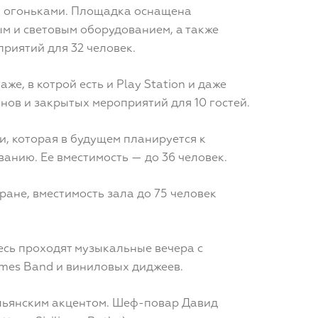
 огоньками. Площадка оснащена
м и световым оборудованием, а также
приятий для 32 человек.
же, в котрой есть и Play Station и даже
нов и закрытых мероприятий для 10 гостей.
и, которая в будущем планируется к
анию. Ее вместимость — до 36 человек.
ране, вместимость зала до 75 человек
есь проходят музыкальные вечера с
imes Band и виниловых диджеев.
альянским акцентом. Шеф-повар Давид