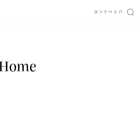
ЖУРНАЛ
 Home