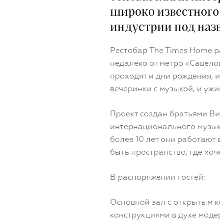
широко известного
индустрии под назв
Рестобар The Times Home р
недалеко от метро «Савело
проходят и дни рождения, и
вечеринки с музыкой, и уж
Проект создан братьями В
интернационального музык
более 10 лет они работают 
быть пространство, где хоч
В распоряжении гостей:
Основной зал с открытым 
конструкциями в духе моде