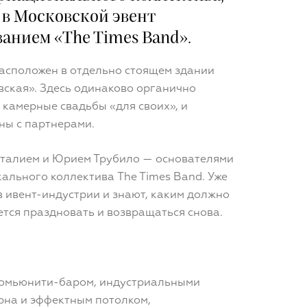
 в Московской эвент
анием «The Times Band».
асположен в отдельно стоящем здании
вская». Здесь одинаково органично
 камерные свадьбы «для своих», и
ины с партнерами.
италием и Юрием Трубило — основателями
ального коллектива The Times Band. Уже
в ивент-индустрии и знают, каким должно
ется праздновать и возвращаться снова.
комьюнити-баром, индустриальными
рна и эффектным потолком,