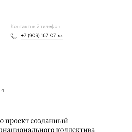
Контактный телефон
+7 (909) 167-07-xx
 4
то проект созданный
рнационального коллектива,