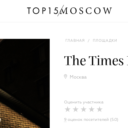
ГЛАВНАЯ
/
ПЛОЩАДКИ
The Times
Москва
Оценить участника
9
оценок посетителей (5.0)