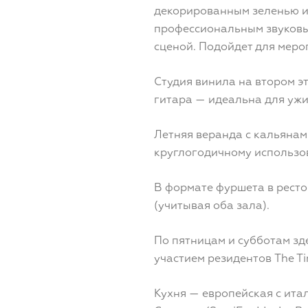
декорированным зеленью и
профессиональным звуковы
сценой. Подойдет для меро
Студия винила на втором эта
гитара — идеальна для ужи
Летняя веранда с кальянам
круглогодичному использов
В формате фуршета в ресто
(учитывая оба зала).
По пятницам и субботам зд
участием резидентов The T
Кухня — европейская с ит