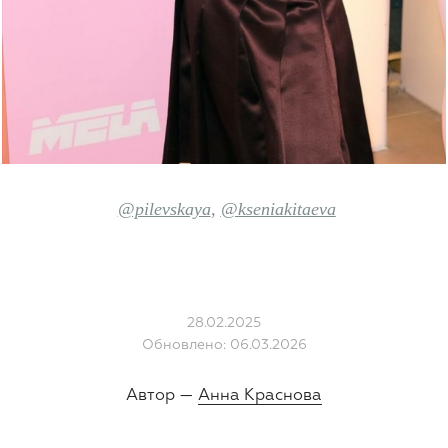
@pilevskaya
,
@kseniakitaeva
28.02.2025
Обновлено: 06.03.2026
Автор —
Анна Краснова