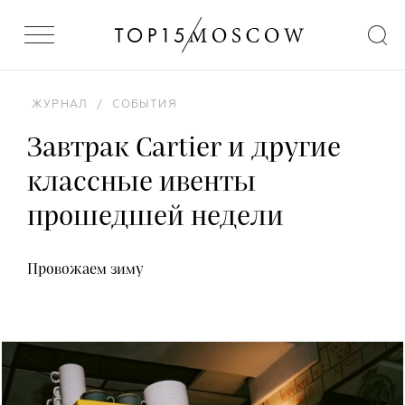
ЖУРНАЛ
/
СОБЫТИЯ
Завтрак Cartier и другие
классные ивенты
прошедшей недели
Провожаем зиму