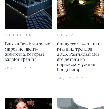
ПОДГОТОВКА
СОБЫТИЯ
Bureau Betak и другие
Cottagecore — один из
мировые ивент-
главных трендов
агентства, которые
2025. Разглядываем
задают тренды
его детали на
парижском ужине
28 / 02 / 2025
Longchamp
24 / 02 / 2025