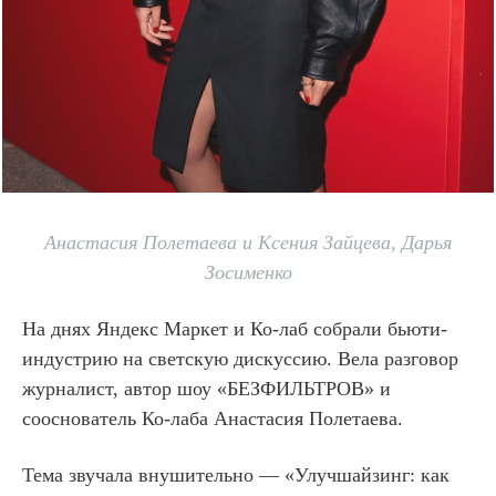
Анастасия Полетаева и Ксения Зайцева, Дарья
Зосименко
На днях Яндекс Маркет и Ко-лаб собрали бьюти-
индустрию на светскую дискуссию. Вела разговор
журналист, автор шоу «БЕЗФИЛЬТРОВ» и
сооснователь Ко-лаба Анастасия Полетаева.
Тема звучала внушительно — «Улучшайзинг: как