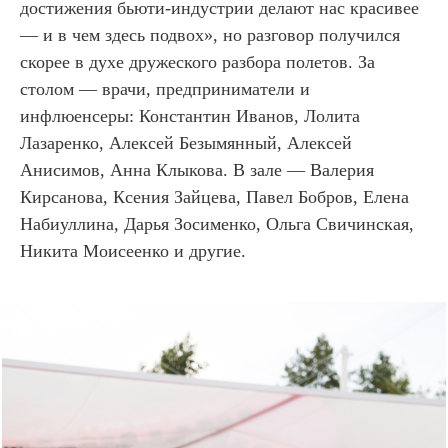
достижения бьюти-индустрии делают нас красивее
— и в чем здесь подвох», но разговор получился
скорее в духе дружеского разбора полетов. За
столом — врачи, предприниматели и
инфлюенсеры: Константин Иванов, Лолита
Лазаренко, Алексей Безымянный, Алексей
Анисимов, Анна Клыкова. В зале — Валерия
Кирсанова, Ксения Зайцева, Павел Бобров, Елена
Набиуллина, Дарья Зосименко, Ольга Свичинская,
Никита Моисеенко и другие.