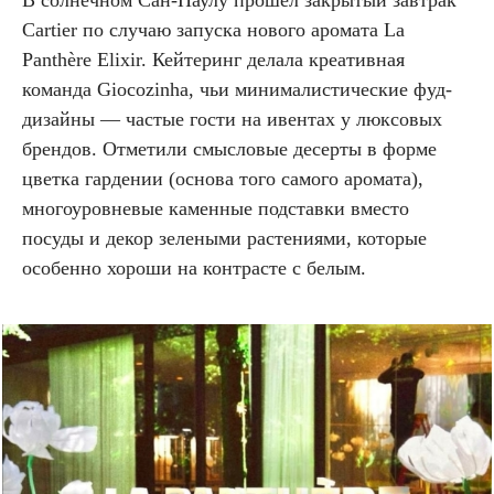
Cartier по случаю запуска нового аромата La
Panthère Elixir. Кейтеринг делала креативная
команда Giocozinha, чьи минималистические фуд-
дизайны — частые гости на ивентах у люксовых
брендов. Отметили смысловые десерты в форме
цветка гардении (основа того самого аромата),
многоуровневые каменные подставки вместо
посуды и декор зелеными растениями, которые
особенно хороши на контрасте с белым.