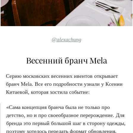
@alexachung
Весенний бранч Mela
Серию московских весенних ивентов открывает
бранч Mela. Все его подробности узнали у Ксении
Китаевой, которая хостила событие:
«Сама концепция бранча была не только про
детство, но и про своеобразное перерождение. Для
бренда это первый большой шаг в сторону одежды,
поэтому хотелось передать формат обновления,