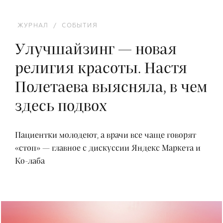
ЖУРНАЛ
/
СОБЫТИЯ
Улучшайзинг — новая
религия красоты. Настя
Полетаева выясняла, в чем
здесь подвох
Пациентки молодеют, а врачи все чаще говорят
«стоп» — главное с дискуссии Яндекс Маркета и
Ко-лаба