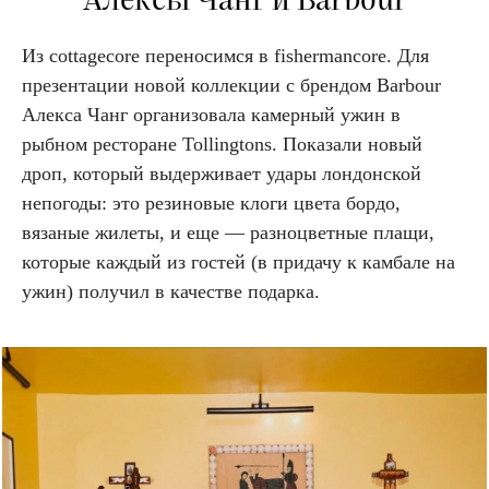
Алексы Чанг и Barbour
Из cottagecore переносимся в fishermancore. Для
презентации новой коллекции с брендом Barbour
Алекса Чанг организовала камерный ужин в
рыбном ресторане Tollingtons. Показали новый
дроп, который выдерживает удары лондонской
непогоды: это резиновые клоги цвета бордо,
вязаные жилеты, и еще — разноцветные плащи,
которые каждый из гостей (в придачу к камбале на
ужин) получил в качестве подарка.