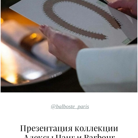
@balboste_paris
Презентация коллекции