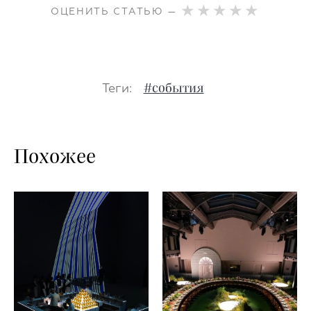
ОЦЕНИТЬ СТАТЬЮ —
Теги:
#события
Похожее