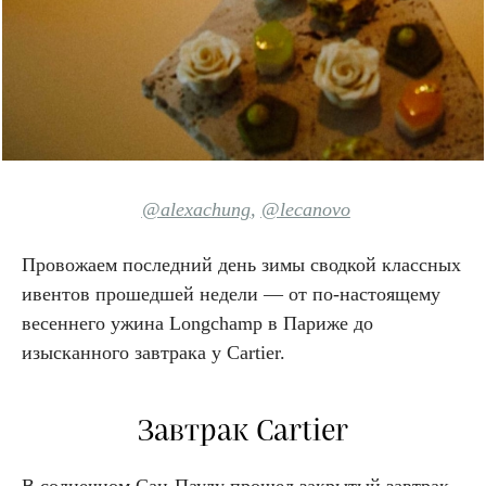
@alexachung
,
@lecanovo
Провожаем последний день зимы сводкой классных
ивентов прошедшей недели — от по-настоящему
весеннего ужина Longchamp в Париже до
изысканного завтрака у Cartier.
Завтрак Cartier
В солнечном Сан-Паулу прошел закрытый завтрак