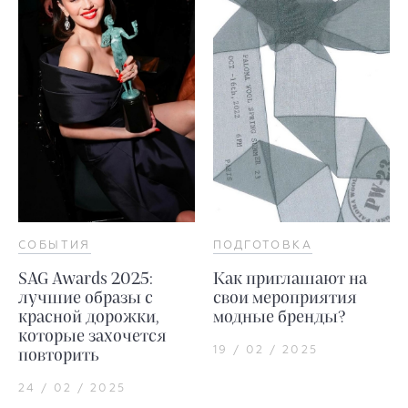
СОБЫТИЯ
ПОДГОТОВКА
SAG Awards 2025:
Как приглашают на
лучшие образы с
свои мероприятия
красной дорожки,
модные бренды?
которые захочется
19 / 02 / 2025
повторить
24 / 02 / 2025