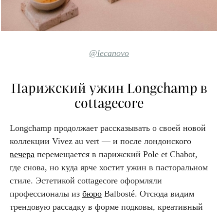
@lecanovo
Парижский ужин Longchamp в
cottagecore
Longchamp продолжает рассказывать о своей новой
коллекции Vivez au vert — и после лондонского
вечера
перемещается в парижский Pole et Chabot,
где снова, но куда ярче хостит ужин в пасторальном
стиле. Эстетикой cottagecore оформляли
профессионалы из
бюро
Balbosté. Отсюда видим
трендовую рассадку в форме подковы, креативный