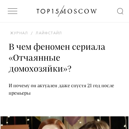
ЖУРНАЛ
/
ЛАЙФСТАЙЛ
В чем феномен сериала
«Отчаянные
домохозяйки»?
И почему он актуален даже спустя 21 год после
премьеры