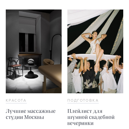
КРАСОТА
ПОДГОТОВКА
Лучшие массажные
Плейлист для
студии Москвы
шумной свадебной
вечеринки