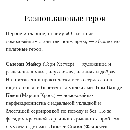
Разноплановые герои
Первое и главное, почему «Отчаянные
домохозяйки» стали так популярны, — абсолютно
полярные герои.
Сьюзан Майер
(Тери Хэтчер) — художница и
разведенная мама, неуклюжая, наивная и добрая.
На протяжении практически всего сериала она
ищет любовь и борется с комплексами.
Бри Ван де
Камп
(Марсия Кросс) — домохозяйка-
перфекционистка с идеальной укладкой и
блестящей сервировкой по поводу и без. Но за
фасадом красивой картинки скрываются проблемы
с мужем и детьми.
Линетт Скаво
(Фелисити