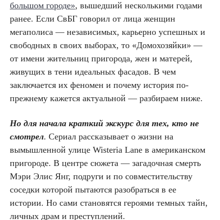
большом городе»
, вышедший несколькими годами
ранее. Если СвБГ говорил от лица женщин
мегаполиса — независимых, карьерно успешных и
свободных в своих выборах, то «Домохозяйки» —
от имени жительниц пригорода, жен и матерей,
живущих в тени идеальных фасадов. В чем
заключается их феномен и почему история по-
прежнему кажется актуальной — разбираем ниже.
Но для начала краткий экскурс для тех, кто не
смотрел
. Сериал рассказывает о жизни на
вымышленной улице Wisteria Lane в американском
пригороде. В центре сюжета — загадочная смерть
Мэри Элис Янг, подруги и по совместительству
соседки которой пытаются разобраться в ее
истории. Но сами становятся героями темных тайн,
личных драм и преступлений.