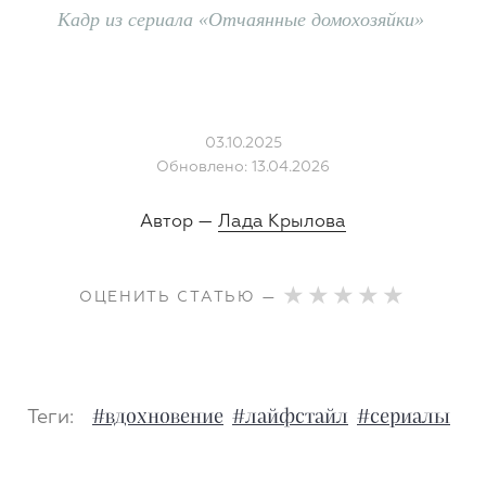
Кадр из сериала «Отчаянные домохозяйки»
03.10.2025
Обновлено: 13.04.2026
Автор —
Лада Крылова
ОЦЕНИТЬ СТАТЬЮ —
Теги:
#вдохновение
#лайфстайл
#сериалы