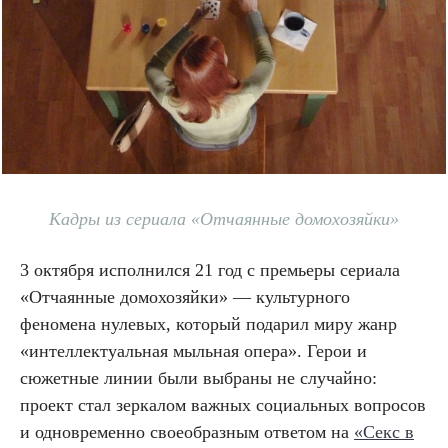
Кадры из сериала «Отчаянные домохозяйки»
3 октября исполнился 21 год с премьеры сериала
«Отчаянные домохозяйки» — культурного
феномена нулевых, который подарил миру жанр
«интеллектуальная мыльная опера». Герои и
сюжетные линии были выбраны не случайно:
проект стал зеркалом важных социальных вопросов
и одновременно своеобразным ответом на
«Секс в