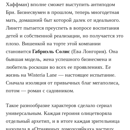
Хаффман) вполне сможет выступить антиподом
Бри. Бизнесвумен в прошлом, теперь многодетная
мать, домашний быт которой далек от идеального.
Линетт пытается преуспеть в вопросе воспитания
детей и собственной реализации, но получается это
плохо. Вишенкой на торте этой компании
становится
Габриэль Солис
(Ева Лонгория). Она
бывшая модель, жена успешного бизнесмена и
любитель роскоши во всех ее проявлениях. Ее
жизнь на Wisteria Lane — настоящее испытание.
Сначала изоляция от привычных благ мегаполиса,
потом — роман с садовником.
Такое разнообразие характеров сделало сериал
универсальным. Каждая героиня олицетворяла
отдельный архетип, и в итоге каждая зрительница
находила в «Отчаянных домохозяйках» частицу