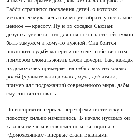
и иметь авторитет дома, как это было на работе.
Габби страшится появления детей, о которых
мечтает ее муж, ведь они могут забрать у нее самое
ценное — красоту. Ну и их соседка Сьюзан:
девушка уверена, что для полного счастья ей нужно
быть замужем и кому-то нужной. Она боится
повторить судьбу матери и не хочет собственным
примером сломать жизнь своей дочери. Так, каждая
из домохозяек примеряет на себя сразу несколько
ролей (хранительница очага, муза, добытчик,
пример для подражания) современного мира, дабы
ему соответствовать.
Но восприятие сериала через феминистическую
повестку сильно изменилось. В начале нулевых он
казался смелым и современным: женщины в
«Домохозяйках» впервые стали главными