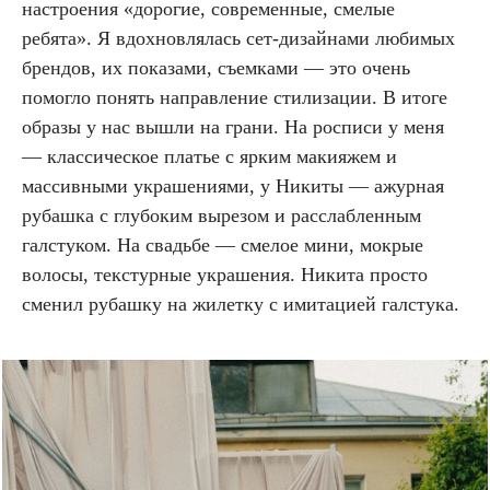
настроения «дорогие, современные, смелые
ребята». Я вдохновлялась сет-дизайнами любимых
брендов, их показами, съемками — это очень
помогло понять направление стилизации. В итоге
образы у нас вышли на грани. На росписи у меня
— классическое платье с ярким макияжем и
массивными украшениями, у Никиты — ажурная
рубашка с глубоким вырезом и расслабленным
галстуком. На свадьбе — смелое мини, мокрые
волосы, текстурные украшения. Никита просто
сменил рубашку на жилетку с имитацией галстука.