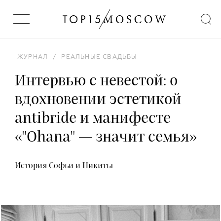
ЖУРНАЛ
/
РЕАЛЬНЫЕ СВАДЬБЫ
Интервью с невестой: о
вдохновении эстетикой
antibride и манифесте
«"Ohana" — значит семья»
История Софьи и Никиты