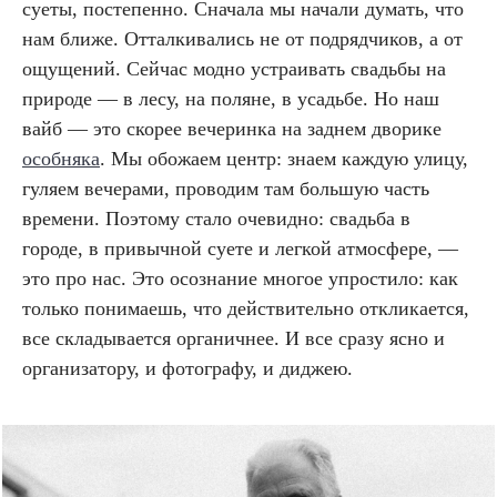
суеты, постепенно. Сначала мы начали думать, что
нам ближе. Отталкивались не от подрядчиков, а от
ощущений. Сейчас модно устраивать свадьбы на
природе — в лесу, на поляне, в усадьбе. Но наш
вайб — это скорее вечеринка на заднем дворике
особняка
. Мы обожаем центр: знаем каждую улицу,
гуляем вечерами, проводим там большую часть
времени. Поэтому стало очевидно: свадьба в
городе, в привычной суете и легкой атмосфере, —
это про нас. Это осознание многое упростило: как
только понимаешь, что действительно откликается,
все складывается органичнее. И все сразу ясно и
организатору, и фотографу, и диджею.