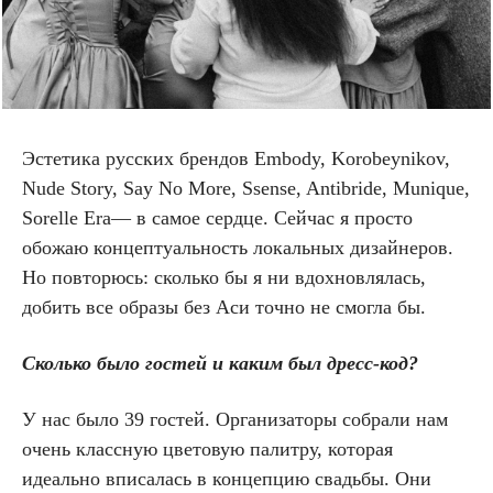
Эстетика русских брендов
Embody, Korobeynikov,
Nude Story, Say No More, Ssense, Antibride, Munique,
Sorelle Era—
в самое сердце
.
Сейчас я просто
обожаю концептуальность локальных дизайнеров.
Но повторюсь: сколько бы я ни вдохновлялась,
добить все образы без Аси точно не смогла бы.
Сколько было гостей и каким был дресс-код?
У нас было 39 гостей. Организаторы собрали нам
очень классную цветовую палитру, которая
идеально вписалась в концепцию свадьбы. Они