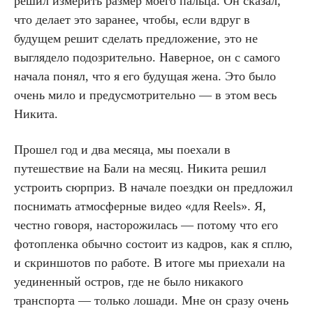
решил измерить размер моего пальца. Он сказал,
что делает это заранее, чтобы, если вдруг в
будущем решит сделать предложение, это не
выглядело подозрительно. Наверное, он с самого
начала понял, что я его будущая жена. Это было
очень мило и предусмотрительно — в этом весь
Никита.
Прошел год и два месяца, мы поехали в
путешествие на Бали на месяц. Никита решил
устроить сюрприз. В начале поездки он предложил
поснимать атмосферные видео «для Reels». Я,
честно говоря, насторожилась — потому что его
фотопленка обычно состоит из кадров, как я сплю,
и скриншотов по работе. В итоге мы приехали на
уединенный остров, где не было никакого
транспорта — только лошади. Мне он сразу очень