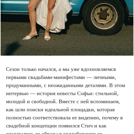
Сезон только начался, а мы уже вдохновляемся
первыми свадьбами-манифестами — личными,
продуманными, с неожиданными деталями. В этом
интервью — история невесты Софьи: стильной,
молодой и свободной. Вместе с ней вспоминаем,
как шли поиски идеальной площадки, которая
полностью соответствовала ее видению, почему в
свадебной концепции появился Стич и как
создавались ее образы в коллаборации со