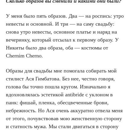
Сколько образов вы сменили и какими они были?
У меня было пять образов. Два — на роспись: утро
невесты и основной. И три — на саму свадьбу:
снова утро невесты, основное платье и наряд на
вечеринку, который отсылал к первому образу. У
Никиты было два образа, оба — костюмы от
Chernim Chernо.
Образы для свадьбы мне помогала собирать мой
стилист Ася Гимбатова. Без нее, честно говоря,
голова бы точно пошла кругом. Изначально я
вдохновлялась эстетикой antibride с уклоном в
панк: фишай, пленка, обесцвеченные брови,
небрежность. Но Ася очень аккуратно отвела меня
от этого, почувствовав мою женственную сторону
и статность мужа. Мы стали двигаться в сторону