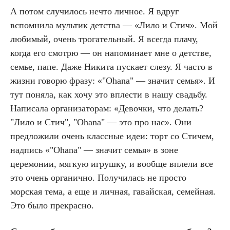
А потом случилось нечто личное. Я вдруг
вспомнила мультик детства — «Лило и Стич». Мой
любимый, очень трогательный. Я всегда плачу,
когда его смотрю — он напоминает мне о детстве,
семье, папе. Даже Никита пускает слезу. Я часто в
жизни говорю фразу: «"Ohana" — значит семья». И
тут поняла, как хочу это вплести в нашу свадьбу.
Написала организаторам: «Девочки, что делать?
"Лило и Стич", "Ohana" — это про нас». Они
предложили очень классные идеи: торт со Стичем,
надпись «"Ohana" — значит семья» в зоне
церемонии, мягкую игрушку, и вообще вплели все
это очень органично. Получилась не просто
морская тема, а еще и личная, гавайская, семейная.
Это было прекрасно.