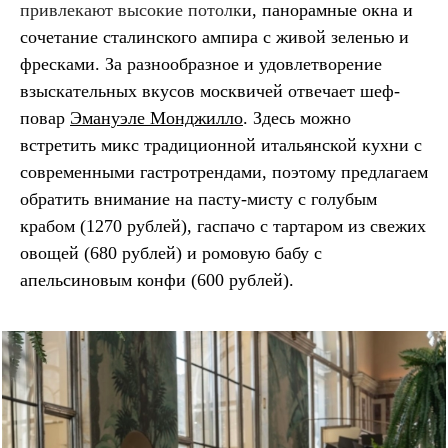
привлекают высокие потолк
и, панорамные окна и
сочетание сталинского ампира с живой зеленью и
фресками. За разнообразное и удовлетворение
взыскательных вкусов москвичей отвечает шеф-
повар
Эмануэле Монджилло
. Здесь можно
встретить микс традиционной итальянской кухни с
современными гастротрендами, поэтому предлагаем
обратить внимание на пасту-мисту с голубым
крабом (1270 рублей), гаспачо с тартаром из свежих
овощей (680 рублей) и ромовую бабу с
апельсиновым конфи (600 рублей).