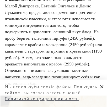
Малой Дмитровке, Евгений Энгельке и Денис
Лукьяненко, предлагают современное прочтение
итальянской классики, и стараются использовать
минимум ингредиентов для того, чтобы
подчеркнуть и дополнить основной вкус блюд. На
пробу берите: тальолини тартуфо (2450 рублей),
карамелле с крабом и маскарпоне (2450 рублей) или
кавателли с тартаром из цукини и креветками (1190
рублей). А тем, кто знает толк в аль денте —
орекьетте наполетана с крабом (2950 рублей).
Отдельного внимания заслуживают местные
напитки, ведь заведение позиционирует себя и как
коктейльный бар.
✕
Мы используем cookie файлы. Пользуясь
сайтом, вы соглашаетесь с нашей
Политикой конфиденциальности
.