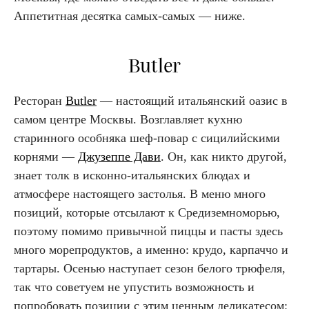
Аппетитная десятка самых-самых — ниже.
Butler
Ресторан
Butler
— настоящий итальянский оазис в
самом центре Москвы. Возглавляет кухню
старинного особняка шеф-повар с сицилийскими
корнями —
Джузеппе Дави
. Он, как никто другой,
знает толк в исконно-итальянских блюдах и
атмосфере настоящего застолья. В меню много
позиций, которые отсылают к Средиземноморью,
поэтому помимо привычной пиццы и пасты здесь
много морепродуктов, а именно: крудо, карпаччо и
тартары. Осенью наступает сезон белого трюфеля,
так что советуем не упустить возможность и
попробовать позиции с этим ценным деликатесом: