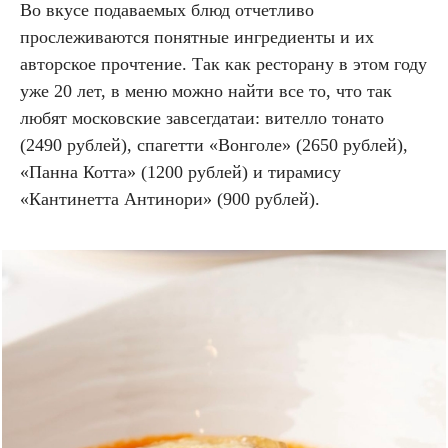
Во вкусе подаваемых блюд отчетливо
прослеживаются понятные ингредиенты и их
авторское прочтение. Так как ресторану в этом году
уже 20 лет, в меню можно найти все то, что так
любят московские завсегдатаи: вителло тонато
(2490 рублей), спагетти «Вонголе» (2650 рублей),
«Панна Котта» (1200 рублей) и тирамису
«Кантинетта Антинори» (900 рублей).