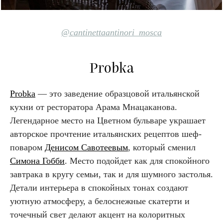
@cantinettaantinori_mosca
Probka
Probka
— это заведение образцовой итальянской
кухни от ресторатора Арама Мнацаканова.
Легендарное место на Цветном бульваре украшает
авторское прочтение итальянских рецептов шеф-
поваром
Денисом Савотеевым
, который сменил
Симона Гобби
. Место подойдет как для спокойного
завтрака в кругу семьи, так и для шумного застолья.
Детали интерьера в спокойных тонах создают
уютную атмосферу, а белоснежные скатерти и
точечный свет делают акцент на колоритных