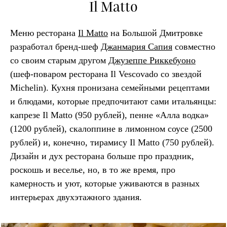
Il Matto
Меню ресторана
Il Matto
на Большой Дмитровке
разработал бренд-шеф
Джанмария Сапия
совместно
со своим старым другом
Джузеппе Риккебуоно
(шеф-поваром ресторана Il Vescovado со звездой
Michelin). Кухня пронизана семейными рецептами
и блюдами, которые предпочитают сами итальянцы:
капрезе Il Matto (950 рублей), пенне «Алла водка»
(1200 рублей), скалоппине в лимонном соусе (2500
рублей) и, конечно, тирамису Il Matto (750 рублей).
Дизайн и дух ресторана больше про праздник,
роскошь и веселье, но, в то же время, про
камерность и уют, которые уживаются в разных
интерьерах двухэтажного здания.