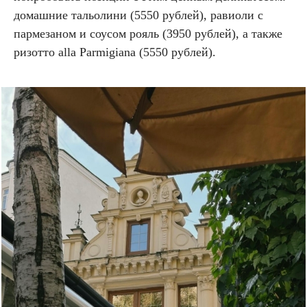
домашние тальолини (5550 рублей), равиоли с
пармезаном и соусом рояль (3950 рублей), а также
ризотто alla Parmigiana (5550 рублей).