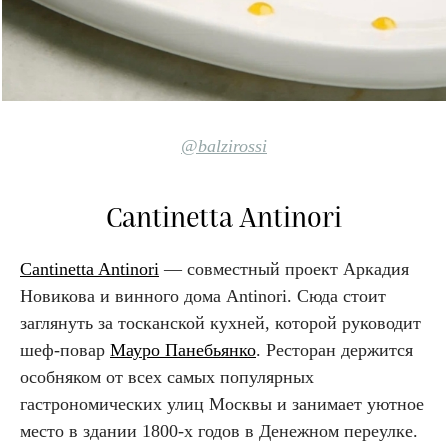
@balzirossi
Cantinetta Antinori
Cantinetta Antinori
— совместный проект Аркадия
Новикова и винного дома Antinori. Сюда стоит
заглянуть за тосканской кухней, которой руководит
шеф-повар
Мауро Панебьянко
. Ресторан держится
особняком от всех самых популярных
гастрономических улиц Москвы и занимает уютное
место в здании 1800-х годов в Денежном переулке.