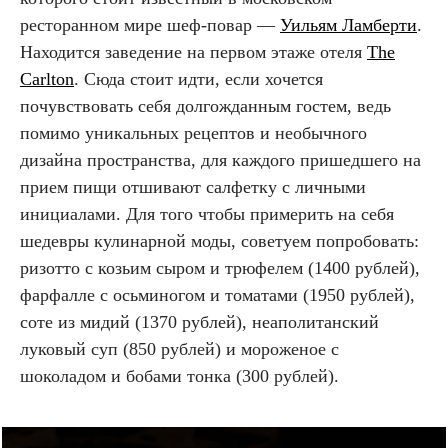
ресторанном мире шеф-повар —
Уильям Ламберти
.
Находится заведение на первом этаже отеля
The
Carlton
. Сюда стоит идти, если хочется
почувствовать себя долгожданным гостем, ведь
помимо уникальных рецептов и необычного
дизайна пространства, для каждого пришедшего на
прием пищи отшивают салфетку с личными
инициалами. Для того чтобы примерить на себя
шедевры кулинарной моды, советуем попробовать:
ризотто с козьим сыром и трюфелем (1400 рублей),
фарфалле с осьминогом и томатами (1950 рублей),
соте из мидий (1370 рублей), неаполитанский
луковый суп (850 рублей) и мороженое с
шоколадом и бобами тонка (300 рублей).