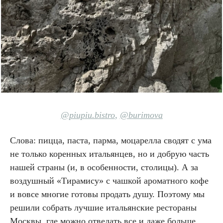
@piupiu.bistro
,
@burimova
Слова: пицца, паста, парма, моцарелла сводят с ума
не только коренных итальянцев, но и добрую часть
нашей страны (и, в особенности, столицы). А за
воздушный «Тирамису» с чашкой ароматного кофе
и вовсе многие готовы продать душу. Поэтому мы
решили собрать лучшие итальянские рестораны
Москвы, где можно отведать все и даже больше.