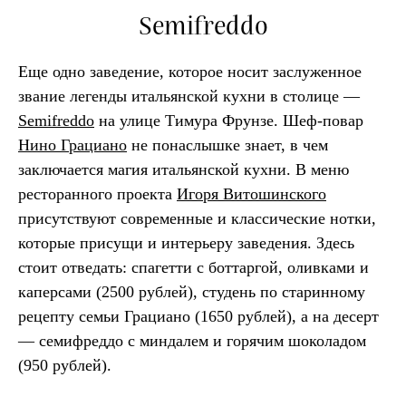
Semifreddo
Еще одно заведение, которое носит заслуженное
звание легенды итальянской кухни в столице —
Semifreddo
на улице Тимура Фрунзе. Шеф-повар
Нино Грациано
не понаслышке знает, в чем
заключается магия итальянской кухни. В меню
ресторанного проекта
Игоря Витошинского
присутствуют современные и классические нотки,
которые присущи и интерьеру заведения. Здесь
стоит отведать: спагетти с боттаргой, оливками и
каперсами (2500 рублей), студень по старинному
рецепту семьи Грациано (1650 рублей), а на десерт
— семифреддо с миндалем и горячим шоколадом
(950 рублей).