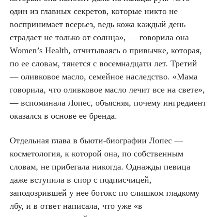
один из главных секретов, которые никто не
воспринимает всерьез, ведь кожа каждый день
страдает не только от солнца», — говорила она
Women’s Health, отчитываясь о привычке, которая,
по ее словам, тянется с восемнадцати лет. Третий
— оливковое масло, семейное наследство. «Мама
говорила, что оливковое масло лечит все на свете»,
— вспоминала Лопес, объясняя, почему ингредиент
оказался в основе ее бренда.
Отдельная глава в бьюти-биографии Лопес —
косметология, к которой она, по собственным
словам, не прибегала никогда. Однажды певица
даже вступила в спор с подписчицей,
заподозрившей у нее ботокс по слишком гладкому
лбу, и в ответ написала, что уже «в