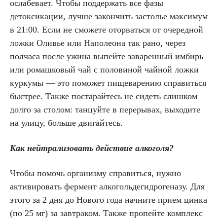
ослабевает. Чтобы поддержать все фазы
детоксикации, лучше закончить застолье максимум
в 21:00. Если не сможете оторваться от очередной
ложки Оливье или Наполеона так рано, через
полчаса после ужина выпейте заваренный имбирь
или ромашковый чай с половиной чайной ложки
куркумы — это поможет пищеварению справиться
быстрее. Также постарайтесь не сидеть слишком
долго за столом: танцуйте в перерывах, выходите
на улицу, больше двигайтесь.
Как нейтрализовать действие алкоголя?
Чтобы помочь организму справиться, нужно
активировать фермент алкогольдегидрогеназу. Для
этого за 2 дня до Нового года начните прием цинка
(по 25 мг) за завтраком. Также пропейте комплекс