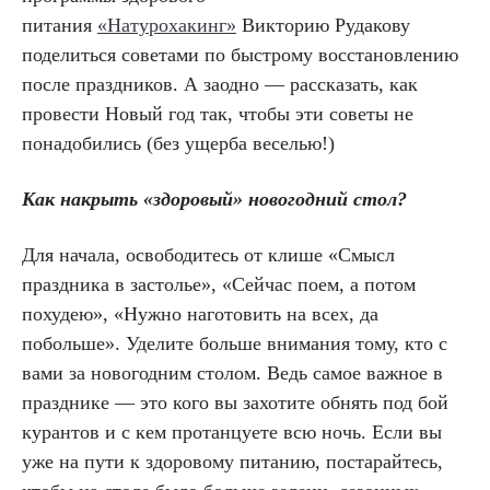
питания
«Натурохакинг»
Викторию Рудакову
поделиться советами по быстрому восстановлению
после праздников. А заодно — рассказать, как
провести Новый год так, чтобы эти советы не
понадобились (без ущерба веселью!)
Как накрыть «здоровый» новогодний стол?
Для начала, освободитесь от клише «Смысл
праздника в застолье», «Сейчас поем, а потом
похудею», «Нужно наготовить на всех, да
побольше». Уделите больше внимания тому, кто с
вами за новогодним столом. Ведь самое важное в
празднике — это кого вы захотите обнять под бой
курантов и с кем протанцуете всю ночь. Если вы
уже на пути к здоровому питанию, постарайтесь,