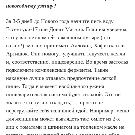
новогоднему ужину?
За 3-5 дней до Нового года начните пить воду
Ессентуки-17 или Донат Магния. Если вы уверены,
что у вас нет камней в желчном пузыре (это
важно!), можно принимать Аллохол, Хофитол или
Артишок. Они помогут улучшить текучесть желчи
и, соответственно, пищеварение. Во время застолья
подключите комплексные ферменты. Также
накануне лучше отдавать предпочтение легкой
пище. Тогда в момент изобильного ужина
пищеварительная система будет сильной. Это не
значит, что нужно голодать, — просто не
перегружайте себя излишней едой. Например, меню
для женщины может выглядеть так: омлет из 2-х
яиц с томатами и шпинатом на топленом масле на