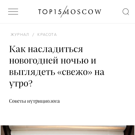
ЖУРНАЛ
/
КРАСОТА
Как насладиться
новогодней ночью и
выглядеть «свежо» на
утро?
Советы нутрициолога