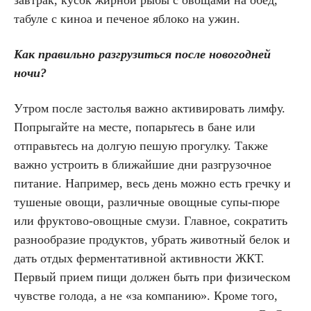
завтрак, кусок жирной рыбы с овощами на обед,
табуле с киноа и печеное яблоко на ужин.
Как правильно разгрузиться после новогодней
ночи?
Утром после застолья важно активировать лимфу.
Попрыгайте на месте, попарьтесь в бане или
отправьтесь на долгую пешую прогулку. Также
важно устроить в ближайшие дни разгрузочное
питание. Например, весь день можно есть гречку и
тушеные овощи, различные овощные супы-пюре
или фруктово-овощные смузи. Главное, сократить
разнообразие продуктов, убрать животный белок и
дать отдых ферментативной активности ЖКТ.
Первый прием пищи должен быть при физическом
чувстве голода, а не «за компанию». Кроме того,