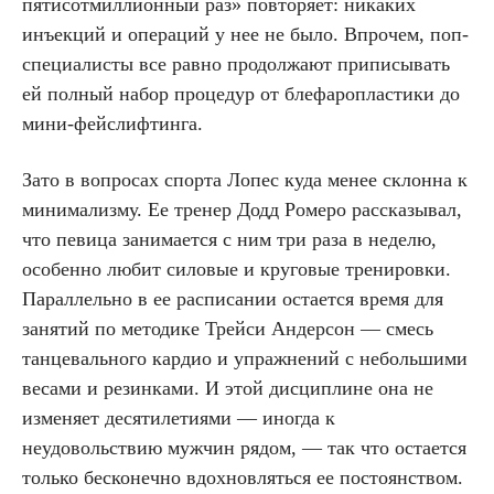
пятисотмиллионный раз» повторяет: никаких
инъекций и операций у нее не было. Впрочем, поп-
специалисты все равно продолжают приписывать
ей полный набор процедур от блефаропластики до
мини-фейслифтинга.
Зато в вопросах спорта Лопес куда менее склонна к
минимализму. Ее тренер Додд Ромеро рассказывал,
что певица занимается с ним три раза в неделю,
особенно любит силовые и круговые тренировки.
Параллельно в ее расписании остается время для
занятий по методике Трейси Андерсон — смесь
танцевального кардио и упражнений с небольшими
весами и резинками. И этой дисциплине она не
изменяет десятилетиями — иногда к
неудовольствию мужчин рядом, — так что остается
только бесконечно вдохновляться ее постоянством.