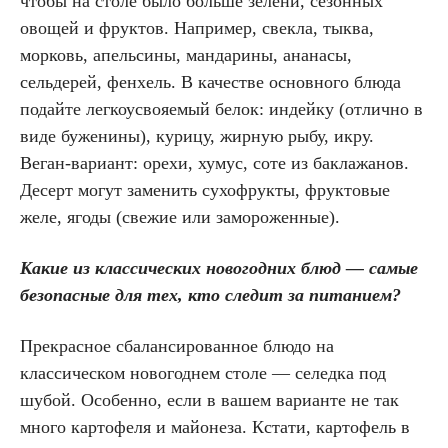
чтобы на столе было больше зелени, сезонных
овощей и фруктов. Например, свекла, тыква,
морковь, апельсины, мандарины, ананасы,
сельдерей, фенхель. В качестве основного блюда
подайте легкоусвояемый белок: индейку (отлично в
виде буженины), курицу, жирную рыбу, икру.
Веган-вариант: орехи, хумус, соте из баклажанов.
Десерт могут заменить сухофрукты, фруктовые
желе, ягоды (свежие или замороженные).
Какие из классических новогодних блюд — самые
безопасные для тех, кто следит за питанием?
Прекрасное сбалансированное блюдо на
классическом новогоднем столе — селедка под
шубой. Особенно, если в вашем варианте не так
много картофеля и майонеза. Кстати, картофель в