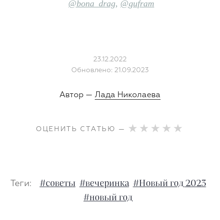
@
bona_drag
,
@
gufram
23.12.2022
Обновлено: 21.09.2023
Автор —
Лада Николаева
ОЦЕНИТЬ СТАТЬЮ —
Теги:
#советы
#вечеринка
#Новый год 2023
#новый год