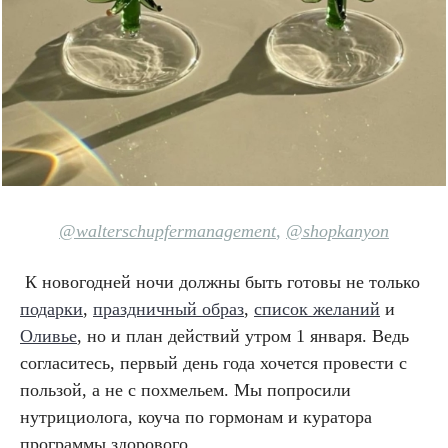
@
walterschupfermanagement
,
@
shopkanyon
К новогодней ночи должны быть готовы не только
подарки
,
праздничный образ
,
список желаний
и
Оливье
, но и план действий утром 1 января. Ведь
согласитесь, первый день года хочется провести с
пользой, а не с похмельем. Мы попросили
нутрициолога,
коуча по гормонам и куратора
программы здорового