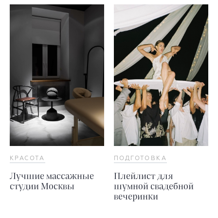
КРАСОТА
ПОДГОТОВКА
Лучшие массажные
Плейлист для
студии Москвы
шумной свадебной
вечеринки