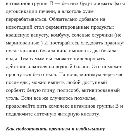
витаминов группы В — без них будут хромать фазы
детоксикации печени, а алкоголь хуже
перерабатываться. Обязательно добавьте на
новогодний стол ферментированные продукты:
квашеную капусту, комбучу, соленые огурчики (не
маринованные!) И постарайтесь следовать правилу:
после каждого бокала вина выпивать два бокала
воды. Тем самым вы сможете нивелировать
действие алкоголя на водный баланс. Это поможет
проснуться без отеков. На ночь, минимум через час
после еды, можно выпить любой доступный
сорбент: белую глину, полисорб, активированный
уголь. Если все же случилось похмелье,
продолжайте пить комплекс витаминов группы В и
подключите аптечную янтарную кислоту.
Как подготовить организм к изобильному