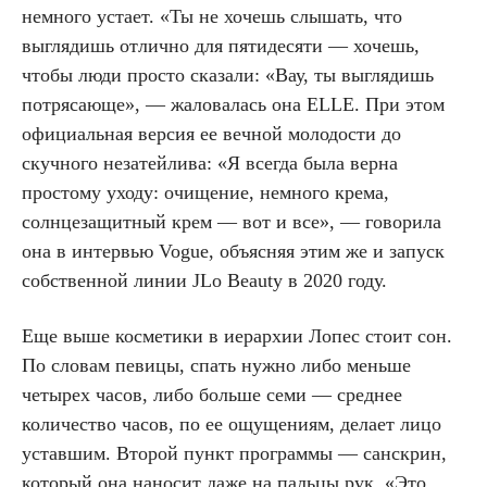
немного устает. «Ты не хочешь слышать, что
выглядишь отлично для пятидесяти — хочешь,
чтобы люди просто сказали: «Вау, ты выглядишь
потрясающе», — жаловалась она ELLE. При этом
официальная версия ее вечной молодости до
скучного незатейлива: «Я всегда была верна
простому уходу: очищение, немного крема,
солнцезащитный крем — вот и все», — говорила
она в интервью Vogue, объясняя этим же и запуск
собственной линии JLo Beauty в 2020 году.
Еще выше косметики в иерархии Лопес стоит сон.
По словам певицы, спать нужно либо меньше
четырех часов, либо больше семи — среднее
количество часов, по ее ощущениям, делает лицо
уставшим. Второй пункт программы — санскрин,
который она наносит даже на пальцы рук. «Это