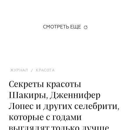
СМОТРЕТЬ ЕЩЕ
ЖУРНАЛ
/
КРАСОТА
Секреты красоты
Шакиры, Дженнифер
Лопес и других селебрити,
которые с годами
выглядят только лучше