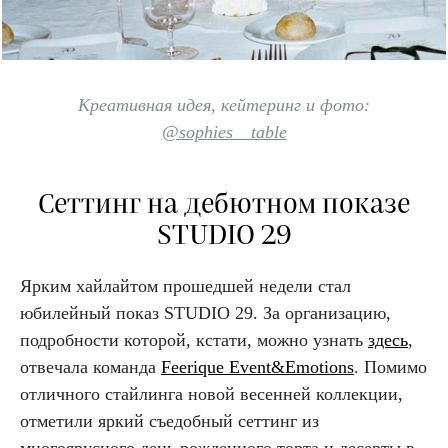
Креативная идея, кейтеринг и фото:
@sophies__table
Сеттинг на дебютном показе
STUDIO 29
Ярким хайлайтом прошедшей недели стал
юбилейный показ STUDIO 29. За организацию,
подробности которой, кстати, можно узнать
здесь
,
отвечала команда
Feerique Event&Emotions
. Помимо
отличного стайлинга новой весенней коллекции,
отметили яркий съедобный сеттинг из
многоярусного день рожденного торта и десерты в