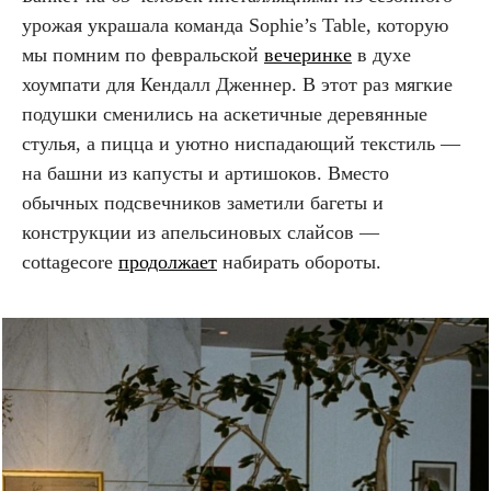
урожая украшала команда Sophie’s Table, которую
мы помним по февральской
вечеринке
в духе
хоумпати для Кендалл Дженнер. В этот раз мягкие
подушки сменились на аскетичные деревянные
стулья, а пицца и уютно ниспадающий текстиль —
на башни из капусты и артишоков. Вместо
обычных подсвечников заметили багеты и
конструкции из апельсиновых слайсов —
cottagecore
продолжает
набирать обороты.