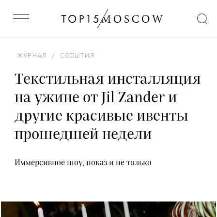
ЖУРНАЛ
/
СОБЫТИЯ
Текстильная инсталляция
на ужине от Jil Zander и
другие красивые ивенты
прошедшей недели
Иммерсивное шоу, показ и не только