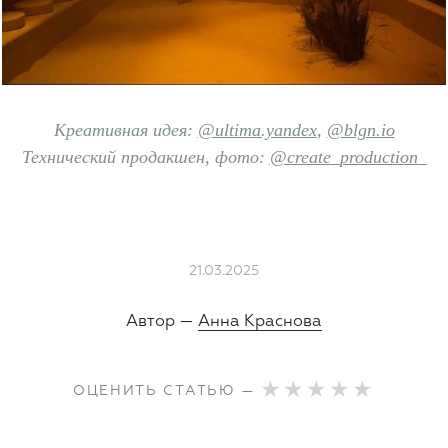
Креативная идея:
@ultima.yandex
,
@blgn.io
Технический продакшен, фото:
@create_production_
21.03.2025
Автор —
Анна Краснова
ОЦЕНИТЬ СТАТЬЮ —