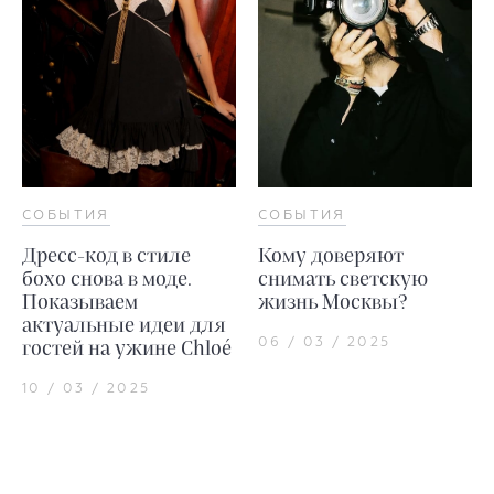
СОБЫТИЯ
СОБЫТИЯ
Дресс-код в стиле
Кому доверяют
бохо снова в моде.
снимать светскую
Показываем
жизнь Москвы?
актуальные идеи для
06 / 03 / 2025
гостей на ужине Chloé
10 / 03 / 2025