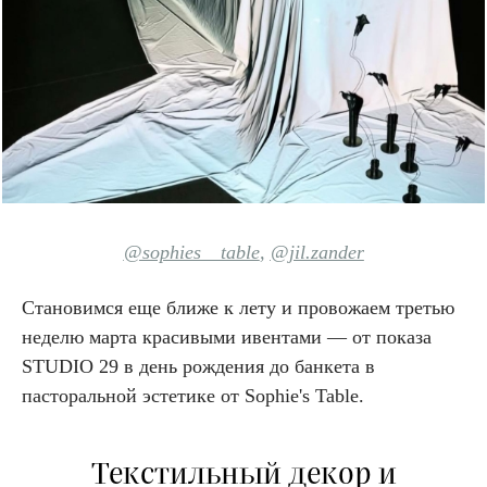
@sophies__table
,
@jil.zander
Становимся еще ближе к лету и провожаем третью
неделю марта красивыми ивентами — от показа
STUDIO 29 в день рождения до банкета в
пасторальной эстетике от Sophie's Table.
Текстильный декор и