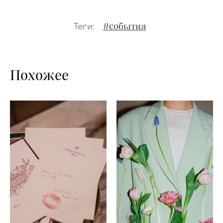
Теги:
#события
Похожее