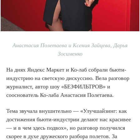
Анастасия Полетаева и Ксения Зайцева, Дарья
Зосименко
На днях Яндекс Маркет и Ко-лаб собрали бьюти-
индустрию на светскую дискуссию. Вела разговор
журналист, автор шоу «БЕЗФИЛЬТРОВ» и
сооснователь Ко-лаба Анастасия Полетаева.
Тема звучала внушительно — «Улучшайзинг: как
достижения бьюти-индустрии делают нас красивее
— и в чем здесь подвох», но разговор получился
скорее в духе дружеского разбора полетов. За