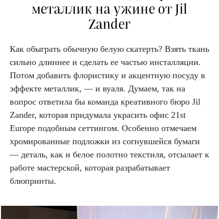
металлик на ужине от Jil
Zander
Как обыграть обычную белую скатерть? Взять ткань
сильно длиннее и сделать ее частью инсталляции.
Потом добавить флористику и акцентную посуду в
эффекте металлик, — и вуаля. Думаем, так на
вопрос ответила бы команда креативного бюро Jil
Zander, которая придумала украсить офис 21st
Europe подобным сеттингом. Особенно отмечаем
хромированные подложки из согнувшейся бумаги
— деталь, как и белое полотно текстиля, отсылает к
работе мастерской, которая разрабатывает
блюпринты.