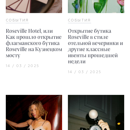
СОБЫТИЯ
СОБЫТИЯ
Roseville Hotel, или
Открытие бутика
Как прошло открытие
Roseville в стиле
флагманского бутика
отельной вечеринки и
Roseville на Кузнецком
другие классные
мосту
ивенты прошедшей
недели
14 / 03 / 2025
14 / 03 / 2025