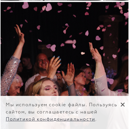
✕
Мы используем cookie файлы. Пользуясь
сайтом, вы соглашаетесь с нашей
Политикой конфиденциальности
.