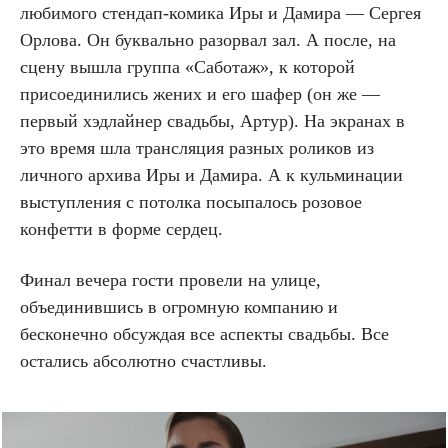
любимого стендап-комика Иры и Дамира — Сергея
Орлова. Он буквально разорвал зал. А после, на
сцену вышла группа «Саботаж», к которой
присоединились жених и его шафер (он же —
первый хэдлайнер свадьбы, Артур). На экранах в
это время шла трансляция разных роликов из
личного архива Иры и Дамира. А к кульминации
выступления с потолка посыпалось розовое
конфетти в форме сердец.
Финал вечера гости провели на улице,
объединившись в огромную компанию и
бесконечно обсуждая все аспекты свадьбы. Все
остались абсолютно счастливы.