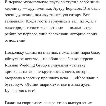
В первую музыкальную паузу выступил особенный
хэдлйнер — друг жениха, Артур Борисов. Это было
очень душевно, под акустическую гитару. Все
танцевали. Когда гости вернулись в зал, их ждала
лавстори, а точнее «словстори» — подкаст, где
ребята от первого лица рассказали историю своих
отношений.
Поскольку одним из главных пожеланий пары было
«безумное веселье», не обошлось без конкурсов.
Russian Wedding Group придумали «рулетку
кринжа»: на экране крутилось колесо, которое
выдавало классику прошлого века — «Карандаш в
бутылку», «Лопни шарики» и все в этом духе.
Куражились все!
Главным сюрпризом вечера стало выступление