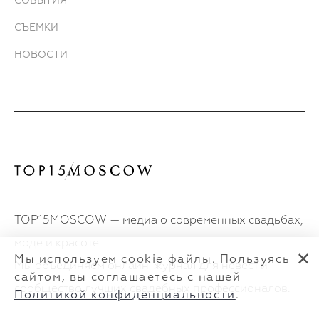
СОБЫТИЯ
СЪЕМКИ
НОВОСТИ
TOP15MOSCOW — медиа о современных свадьбах,
моде и красоте.
✕
Мы используем cookie файлы. Пользуясь
Мы объединяем онлайн-журнал для невест и
сайтом, вы соглашаетесь с нашей
сообщество лучших свадебных профессионалов.
Политикой конфиденциальности
.