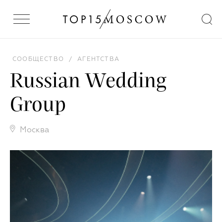
СООБЩЕСТВО
/
АГЕНТСТВА
Russian Wedding
Group
Москва