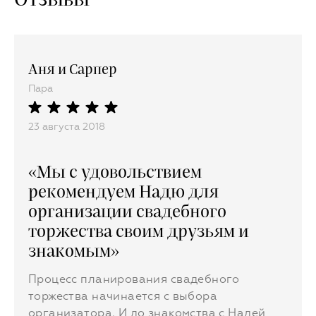
Аня и Сарпер
Пара
23 августа 2018
«Мы с удовольствием
рекомендуем Надю для
организации свадебного
торжества своим друзьям и
знакомым»
Процесс планирования свадебного
торжества начинается с выбора
организатора. И до знакомства с Надей