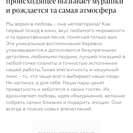
происходящее вызывает мурашки
и рождается та самая атмосфера
Мы верим в любовь - она неповторима! Как
первый поход в кино, вкус любимого мороженого
и та единственная песня, понятная только вам.
Эти уникальные воспоминания бережно
упаковываются и дополняются безупречными
деталями, любимыми людьми, лучшей локацией в
любой точке планеты и точностью исполнения
нашей работы.Тихая элегантность и нешумный
люкс - то, что чаще всего выбирают наши люди.
Не напоказ, а для себя. Наши пары ценят
приватность и заботятся о своих гостях. Их
вдохновляет любовь, идея объединения, желание
собрать самых близких и подарить эмоции. Они
всегда в поиске новых впечатлений.