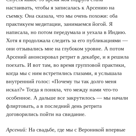
настаивать, чтобы я записалась к Арсению на
съемку. Она сказала, что мы очень похожи: оба
практикуем медитации, занимаемся йогой. Я
написала, но потом передумала и уехала в Индию.
Хотя я продолжала следить за его публикациями —
они отзывались мне на глубоком уровне. А потом
Арсений анонсировал ретрит в декабре, и я решила
поехать. И вот там, во время групповой практики,
когда мы с ним встретились глазами, я услышала
внутренний голос: «Почему ты так долго меня
искал?» Тогда я поняла, что между нами что-то
особенное. А дальше все закрутилось — мы начали
флиртовать, а в последний день ретрита
договорились пойти на свидание.
Арсений:
На свадьбе, где мы с Вероникой впервые