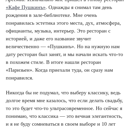
«Кафе Пушкинъ»
. Однажды я снимал там день
рождения в зале-библиотеке. Мне очень
понравилась эстетика этого места, дух, атмосфера,
официанты, музыка, интерьер. Это ресторан с
историей, и даже его название звучит
величественно — «Пушкинъ». Но на нужную нам
дату ресторан был занят, и мы начали искать что-то
в похожем стиле. В итоге нашли ресторан
«Паризьен». Когда приехали туда, он сразу нам
понравился.
Никогда бы не подумал, что выберу классику, ведь
долгое время мне казалось, что если делать свадьбу,
то это будет что-то ультрасовременное. Но сейчас я
понимаю, что классика — это вечная элегантность,
и я не буду сомневаться в своем выборе и 10 лет