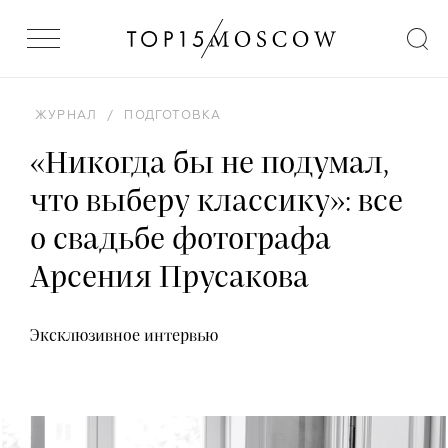
ЖУРНАЛ
/
ПОДГОТОВКА
«Никогда бы не подумал,
что выберу классику»: все
о свадьбе фотографа
Арсения Прусакова
Эксклюзивное интервью