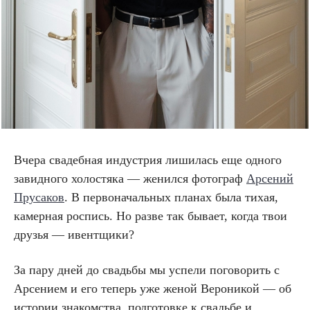
Вчера свадебная индустрия лишилась еще одного
завидного холостяка — женился фотограф
Арсений
Прусаков
. В первоначальных планах была тихая,
камерная роспись. Но разве так бывает, когда твои
друзья — ивентщики?
За пару дней до свадьбы мы успели поговорить с
Арсением и его теперь уже женой Вероникой — об
истории знакомства, подготовке к свадьбе и