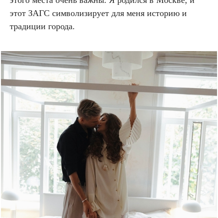
этого места очень важны. Я родился в Москве, и
этот ЗАГС символизирует для меня историю и
традиции города.