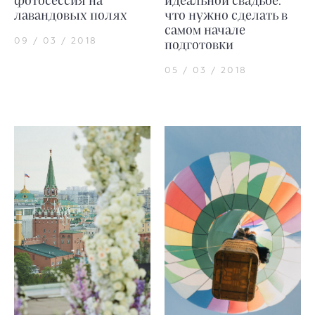
фотосессия на
идеальной свадьбе:
лавандовых полях
что нужно сделать в
самом начале
09 / 03 / 2018
подготовки
05 / 03 / 2018