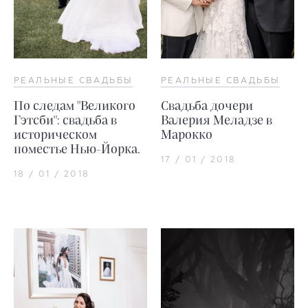
РЕАЛЬНЫЕ СВАДЬБЫ
РЕАЛЬНЫЕ СВАДЬБЫ
По следам "Великого
Свадьба дочери
Гэтсби": свадьба в
Валерия Меладзе в
историческом
Марокко
поместье Нью-Йорка.
17 / 01 / 2018
18 / 01 / 2018