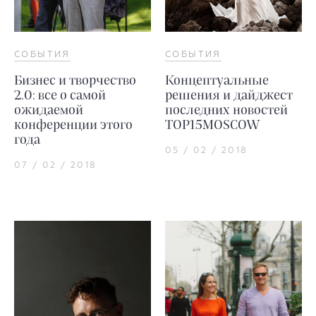
СОБЫТИЯ
СОБЫТИЯ
Бизнес и творчество
Концептуальные
2.0: все о самой
решения и дайджест
ожидаемой
последних новостей
конференции этого
TOP15MOSCOW
года
05 / 02 / 2018
07 / 02 / 2018