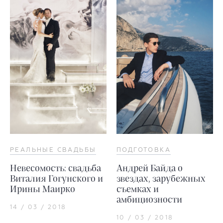
РЕАЛЬНЫЕ СВАДЬБЫ
ПОДГОТОВКА
Невесомость: свадьба
Андрей Байда о
Виталия Гогунского и
звездах, зарубежных
Ирины Маирко
съемках и
амбициозности
14 / 03 / 2018
10 / 03 / 2018