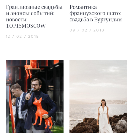
Грандиозные свадьбы
Романтика
и анонсы событий:
французского шато:
новости
свадьба в Бургундии
TOP15MOSCOW
09 / 02 / 2018
12 / 02 / 2018