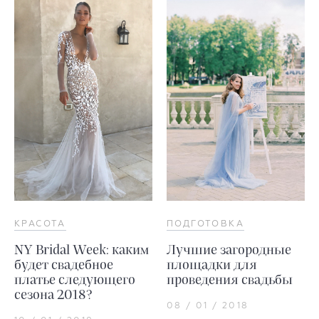
КРАСОТА
ПОДГОТОВКА
NY Bridal Week: каким
Лучшие загородные
будет свадебное
площадки для
платье cледующего
проведения свадьбы
сезона 2018?
08 / 01 / 2018