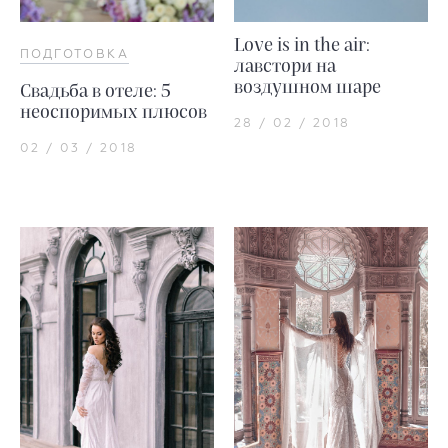
Love is in the air:
ПОДГОТОВКА
лавстори на
воздушном шаре
Свадьба в отеле: 5
неоспоримых плюсов
28 / 02 / 2018
02 / 03 / 2018