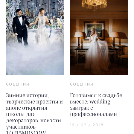
СОБЫТИЯ
СОБЫТИЯ
Зимние истории,
Готовимся к свадьбе
творческие проекты и
вместе: wedding
анонс открытия
завтрак с
школы для
профессионалами
декораторов: новости
16 / 02 / 2018
участников
TOP15MOSCOW