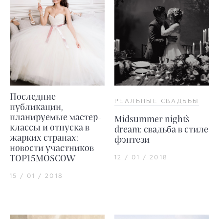
Последние
РЕАЛЬНЫЕ СВАДЬБЫ
публикации,
планируемые мастер-
Midsummer night`s
классы и отпуска в
dream: свадьба в стиле
жарких странах:
фэнтези
новости участников
TOP15MOSCOW
12 / 01 / 2018
15 / 01 / 2018