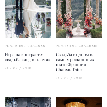
РЕАЛЬНЫЕ СВАДЬБЫ
РЕАЛЬНЫЕ СВАДЬБЫ
Игра на контрасте:
Свадьба в одном из
свадьба «лед и пламя»
самых роскошных
шато Франции —
21 / 02 / 2018
Chateau Diter
21 / 02 / 2018