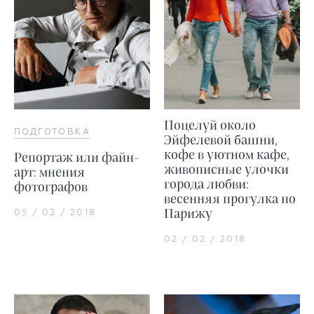
Поцелуй около
ПОДГОТОВКА
Эйфелевой башни,
кофе в уютном кафе,
Репортаж или файн-
живописные улочки
арт: мнения
города любви:
фотографов
весенняя прогулка по
Парижу
05 / 02 / 2018
02 / 02 / 2018