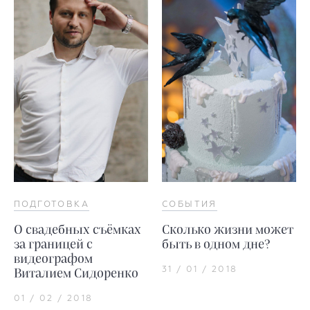
ПОДГОТОВКА
СОБЫТИЯ
О свадебных съёмках
Сколько жизни может
за границей с
быть в одном дне?
видеографом
31 / 01 / 2018
Виталием Сидоренко
01 / 02 / 2018