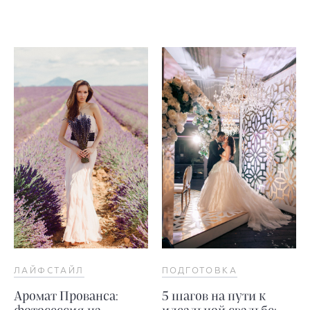
ЛАЙФСТАЙЛ
ПОДГОТОВКА
Аромат Прованса:
5 шагов на пути к