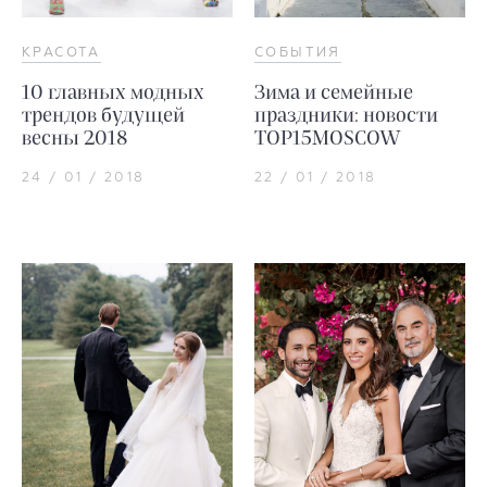
КРАСОТА
СОБЫТИЯ
10 главных модных
Зима и семейные
трендов будущей
праздники: новости
весны 2018
TOP15MOSCOW
24 / 01 / 2018
22 / 01 / 2018