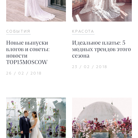
СОБЫТИЯ
КРАСОТА
Новые выпуски
Идеальное платье: 5
влогов и советы:
модных трендов этого
новости
сезона
TOP15MOSCOW
23 / 02 / 2018
26 / 02 / 2018