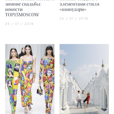
зимние свадьбы:
элементами стиля
новости
«шинуазри»
TOP15MOSCOW
26 / 01 / 2018
29 / 01 / 2018