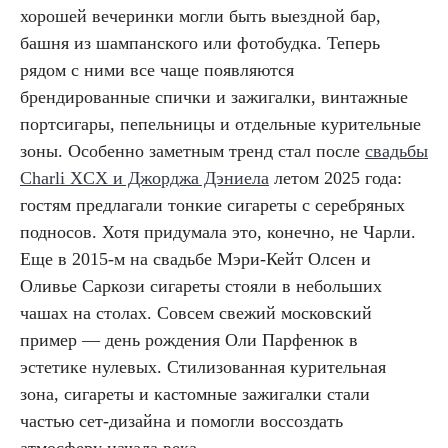
хорошей вечеринки могли быть выездной бар,
башня из шампанского или фотобудка. Теперь
рядом с ними все чаще появляются
брендированные спички и зажигалки, винтажные
портсигары, пепельницы и отдельные курительные
зоны. Особенно заметным тренд стал после
свадьбы
Charli XCX и Джорджа Дэниела
летом 2025 года:
гостям предлагали тонкие сигареты с серебряных
подносов. Хотя придумала это, конечно, не Чарли.
Еще в 2015-м на свадьбе Мэри-Кейт Олсен и
Оливье Саркози сигареты стояли в небольших
чашах на столах. Совсем свежий московский
пример — день рождения Оли Парфенюк в
эстетике нулевых. Стилизованная курительная
зона, сигареты и кастомные зажигалки стали
частью сет-дизайна и помогли воссоздать