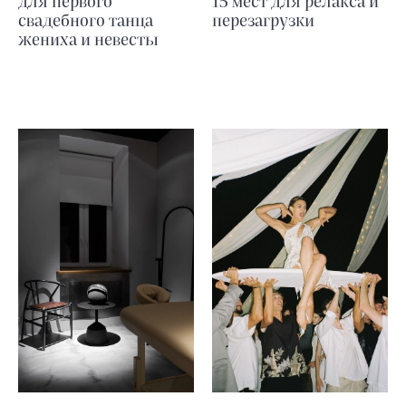
для первого
15 мест для релакса и
свадебного танца
перезагрузки
жениха и невесты