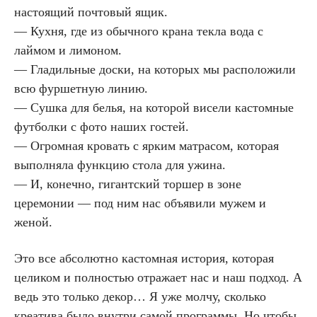
настоящий почтовый ящик.
— Кухня, где из обычного крана текла вода с
лаймом и лимоном.
— Гладильные доски, на которых мы расположили
всю фуршетную линию.
— Сушка для белья, на которой висели кастомные
футболки с фото наших гостей.
— Огромная кровать с ярким матрасом, которая
выполняла функцию стола для ужина.
— И, конечно, гигантский торшер в зоне
церемонии — под ним нас объявили мужем и
женой.
Это все абсолютно кастомная история, которая
целиком и полностью отражает нас и наш подход. А
ведь это только декор… Я уже молчу, сколько
креатива было внутри самой программы. Но чтобы