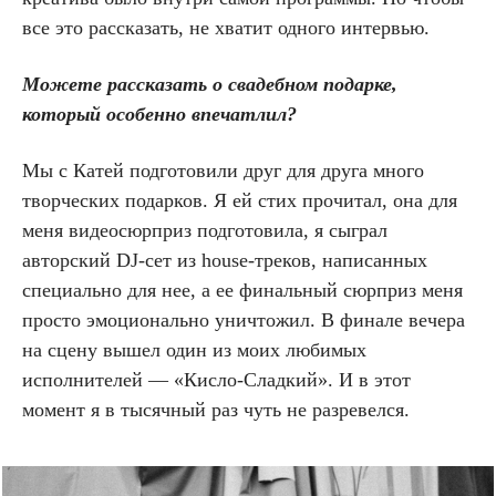
все это рассказать, не хватит одного интервью.
Можете рассказать о свадебном подарке,
который особенно впечатлил?
Мы с Катей подготовили друг для друга много
творческих подарков. Я ей стих прочитал, она для
меня видеосюрприз подготовила, я сыграл
авторский DJ-сет из house-треков, написанных
специально для нее, а ее финальный сюрприз меня
просто эмоционально уничтожил. В финале вечера
на сцену вышел один из моих любимых
исполнителей — «Кисло-Сладкий». И в этот
момент я в тысячный раз чуть не разревелся.