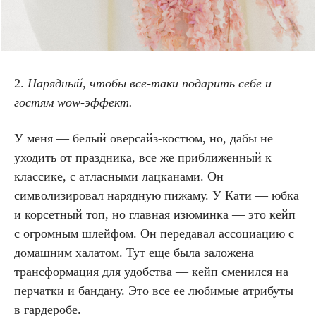
2.
Нарядный, чтобы все-таки подарить себе и
гостям
wow-
эффект.
У меня — белый оверсайз-костюм, но, дабы не
уходить от праздника, все же приближенный к
классике, с атласными лацканами. Он
символизировал нарядную пижаму. У Кати — юбка
и корсетный топ, но главная изюминка — это кейп
с огромным шлейфом. Он передавал ассоциацию с
домашним халатом. Тут еще была заложена
трансформация для удобства — кейп сменился на
перчатки и бандану. Это все ее любимые атрибуты
в гардеробе.