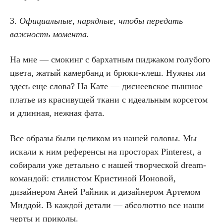
3.
Официальные, нарядные, чтобы передать
важность момента.
На мне — смокинг с бархатным пиджаком голубого
цвета, жатый камербанд и брюки-клеш. Нужны ли
здесь еще слова? На Кате — диснеевское пышное
платье из красивущей ткани с идеальным корсетом
и длинная, нежная фата.
Все образы были целиком из нашей головы. Мы
искали к ним референсы на просторах Pinterest, а
собирали уже детально с нашей творческой dream-
командой: стилистом Кристиной Ионовой,
дизайнером Аней Райник и дизайнером Артемом
Миддой. В каждой детали — абсолютно все наши
черты и приколы.