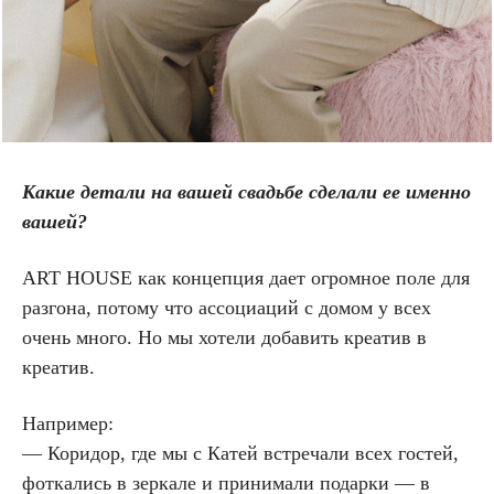
Какие детали на вашей свадьбе сделали ее именно
вашей?
ART HOUSE как концепция дает огромное поле для
разгона, потому что ассоциаций с домом у всех
очень много. Но мы хотели добавить креатив в
креатив.
Например:
— Коридор, где мы с Катей встречали всех гостей,
фоткались в зеркале и принимали подарки — в