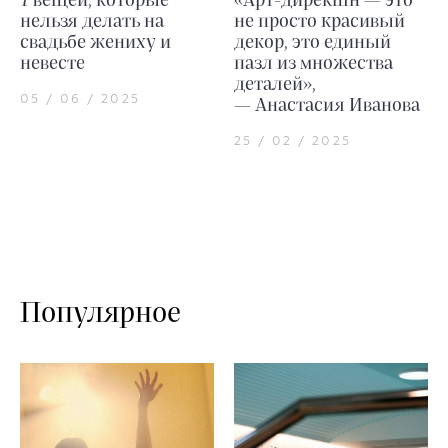
7 вещей, которые
«Арт-дирекшн — это
нельзя делать на
не просто красивый
свадьбе жениху и
декор, это единый
невесте
пазл из множества
деталей»,
05 / 06 / 2025
— Анастасия Иванова
25 / 02 / 2025
Популярное