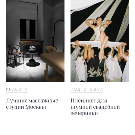
КРАСОТА
ПОДГОТОВКА
Лучшие массажные
Плейлист для
студии Москвы
шумной свадебной
вечеринки