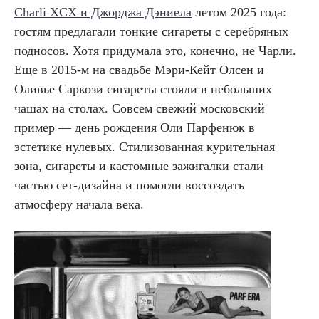
Charli XCX и Джорджа Дэниела
летом 2025 года:
гостям предлагали тонкие сигареты с серебряных
подносов. Хотя придумала это, конечно, не Чарли.
Еще в 2015-м на свадьбе Мэри-Кейт Олсен и
Оливье Саркози сигареты стояли в небольших
чашах на столах. Совсем свежий московский
пример — день рождения Оли Парфенюк в
эстетике нулевых. Стилизованная курительная
зона, сигареты и кастомные зажигалки стали
частью сет-дизайна и помогли воссоздать
атмосферу начала века.