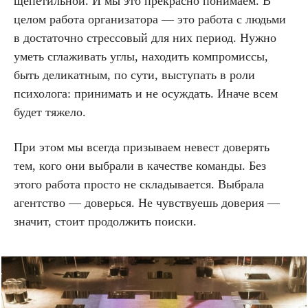
щепетильной. И мы это прекрасно понимаем. В
целом работа организатора — это работа с людьми
в достаточно стрессовый для них период. Нужно
уметь сглаживать углы, находить компромиссы,
быть деликатным, по сути, выступать в роли
психолога: принимать и не осуждать. Иначе всем
будет тяжело.
При этом мы всегда призываем невест доверять
тем, кого они выбрали в качестве команды. Без
этого работа просто не складывается. Выбрала
агентство — доверься. Не чувствуешь доверия —
значит, стоит продолжить поиски.