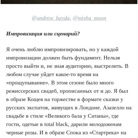
@
andrew_bayda
,
@
misha_moon
Импровизация или сценарий?
Я очень люблю импровизировать, но у каждой
импровизации должен быть фундамент. Нельзя
просто выйти и, не зная аудиторию, выстрелить. В
любом случае уйдет какое-то время на
«прощупывание». В этом сезоне было много
режиссерских свадеб, прописанных от и до. Я был
в образе Кощея на торжестве в формате сказки у
русских экспатов, живущих в Лондоне. Азазелло на
свадьбе в стиле «Великого бала у Сатаны», где
гости, одетые в total black, дарили молодоженам
черные розы. И в образе Спока из «Стартрека» на