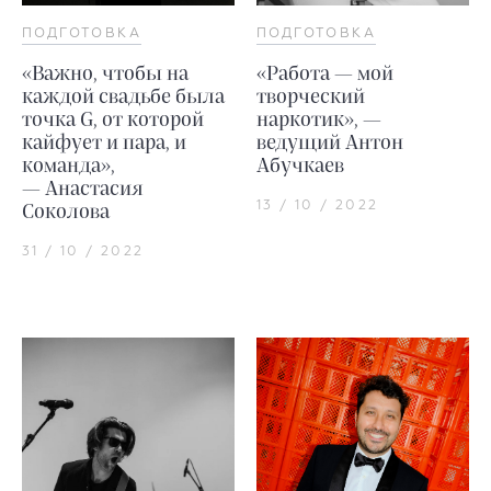
ПОДГОТОВКА
ПОДГОТОВКА
«Важно, чтобы на
«Работа — мой
каждой свадьбе была
творческий
точка G, от которой
наркотик», —
кайфует и пара, и
ведущий Антон
команда»,
Абучкаев
— Анастасия
13 / 10 / 2022
Соколова
31 / 10 / 2022