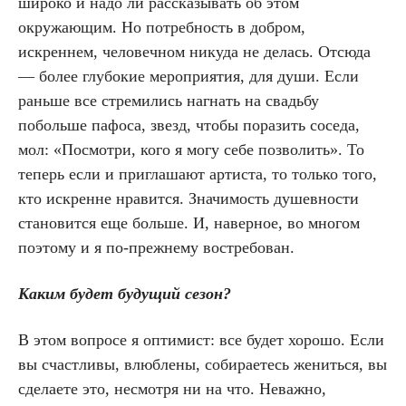
широко и надо ли рассказывать об этом
окружающим. Но потребность в добром,
искреннем, человечном никуда не делась. Отсюда
— более глубокие мероприятия, для души. Если
раньше все стремились нагнать на свадьбу
побольше пафоса, звезд, чтобы поразить соседа,
мол: «Посмотри, кого я могу себе позволить». То
теперь если и приглашают артиста, то только того,
кто искренне нравится. Значимость душевности
становится еще больше. И, наверное, во многом
поэтому и я по-прежнему востребован.
Каким будет будущий сезон?
В этом вопросе я оптимист: все будет хорошо.
Если
вы счастливы, влюблены, собираетесь жениться, вы
сделаете это, несмотря ни на что. Неважно,