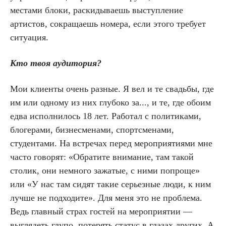
местами блоки, раскидываешь выступление
артистов, сокращаешь номера, если этого требует
ситуация.
Кто твоя аудитория?
Мои клиенты очень разные. Я вел и те свадьбы, где
им или одному из них глубоко за..., и те, где обоим
едва исполнилось 18 лет. Работал с политиками,
блогерами, бизнесменами, спортсменами,
студентами. На встречах перед мероприятиями мне
часто говорят: «Обратите внимание, там такой
столик, они немного зажатые, с ними попроще»
или «У нас там сидят такие серьезные люди, к ним
лучше не подходите». Для меня это не проблема.
Ведь главный страх гостей на мероприятии —
выглядеть глупо, потерять статус в глазах других. А