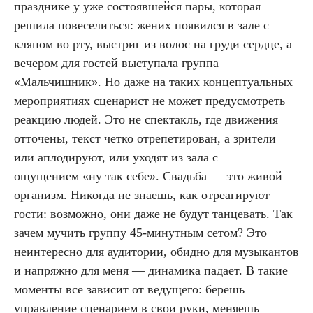
празднике у уже состоявшейся пары, которая
решила повеселиться: жених появился в зале с
кляпом во рту, выстриг из волос на груди сердце, а
вечером для гостей выступала группа
«Мальчишник». Но даже на таких концептуальных
мероприятиях сценарист не может предусмотреть
реакцию людей. Это не спектакль, где движения
отточены, текст четко отрепетирован, а зрители
или аплодируют, или уходят из зала с
ощущением
«ну так себе».
Свадьба — это живой
организм. Никогда не знаешь, как отреагируют
гости: возможно, они даже не будут танцевать. Так
зачем мучить группу 45-минутным сетом? Это
неинтересно для аудитории, обидно для музыкантов
и напряжно для меня — динамика падает. В такие
моменты все зависит от ведущего: берешь
управление сценарием в свои руки, меняешь