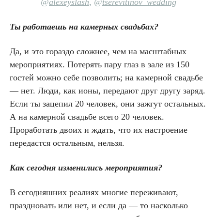
@
alexeyslash
,
@
tserevitinov_wedding
Ты работаешь на камерных свадьбах?
Да, и это гораздо сложнее, чем на масштабных
мероприятиях. Потерять пару глаз в зале из 150
гостей можно себе позволить; на камерной свадьбе
— нет. Люди, как ионы, передают друг другу заряд.
Если ты зацепил 20 человек, они зажгут остальных.
А на камерной свадьбе всего 20 человек.
Проработать двоих и ждать, что их настроение
передастся остальным, нельзя.
Как сегодня изменились мероприятия?
В сегодняшних реалиях многие переживают,
праздновать или нет, и если да — то насколько