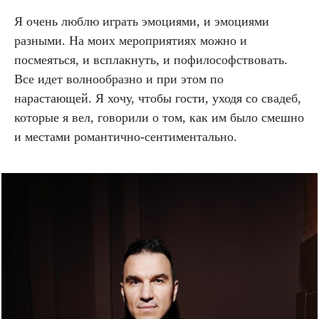
Я очень люблю играть эмоциями, и эмоциями
разными. На моих мероприятиях можно и
посмеяться, и всплакнуть, и пофилософствовать.
Все идет волнообразно и при этом по
нарастающей. Я хочу, чтобы гости, уходя со свадеб,
которые я вел, говорили о том, как им было смешно
и местами романтично-сентиментально.