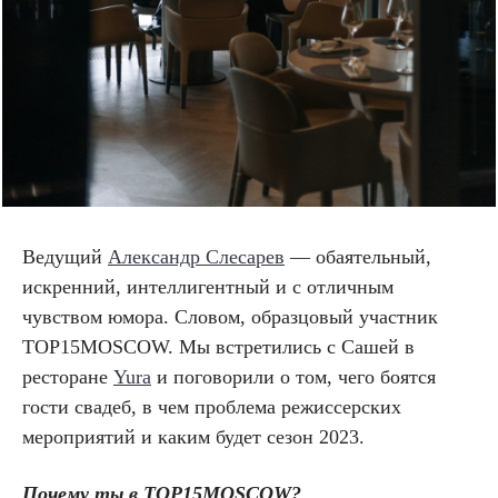
Ведущий
Александр Слесарев
— обаятельный,
искренний, интеллигентный и с отличным
чувством юмора. Словом, образцовый участник
TOP15MOSCOW. Мы встретились с Сашей в
ресторане
Yura
и поговорили о том, чего боятся
гости свадеб, в чем проблема режиссерских
мероприятий и каким будет сезон 2023.
Почему ты в TOP15MOSCOW?