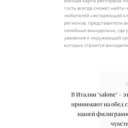
Винная карта ресторана по
гость всегда сможет найти ч
любителей нестареющей кла
регионов, представители 
семейные винодельни, где 
уважение к окружающей ср
которых строится винодели
В Италии "salone" – э
принимают на обед с
нашей филигранной
чувств