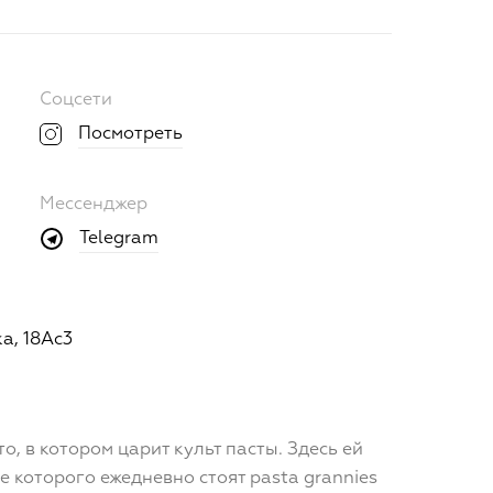
Соцсети
Посмотреть
Мессенджер
Telegram
а, 18Ас3
о, в котором царит культ пасты. Здесь ей
е которого ежедневно стоят pasta grannies