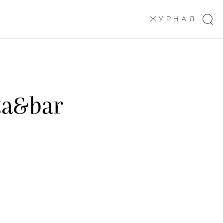
ЖУРНАЛ
ta&bar