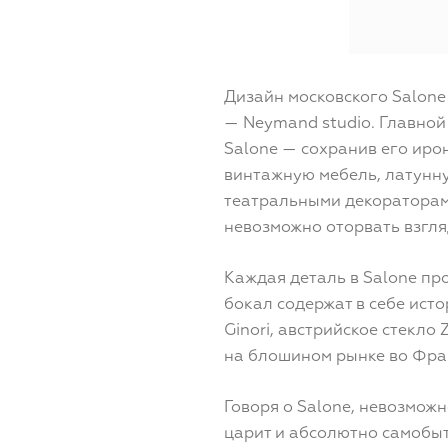
Дизайн московского Salone
— Neymand studio. Главной
Salone — сохранив его иро
винтажную мебель, латунн
театральными декораторами
невозможно оторвать взгля
Каждая деталь в Salone пр
бокал содержат в себе исто
Ginori, австрийское стекло
на блошином рынке во Фр
Говоря о Salone, невозможн
царит и абсолютно самобыт