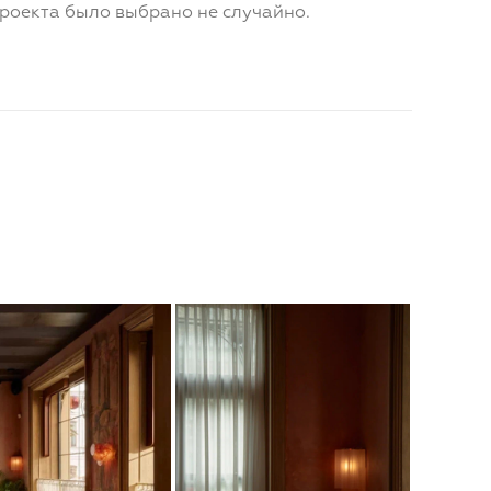
проекта было выбрано не случайно.