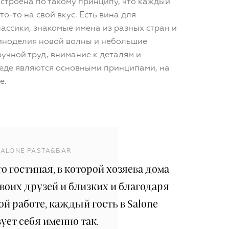
строена по такому принципу, что каждый
то-то на свой вкус. Есть вина для
ссики, знакомые имена из разных стран и
виноделия новой волны и небольшие
ручной труд, внимание к деталям и
еде являются основными принципами, на
е.
SALONE PASTA&BAR
то гостиная, в которой хозяева дома
воих друзей и близких и благодаря
 работе, каждый гость в Salone
ует себя именно так.