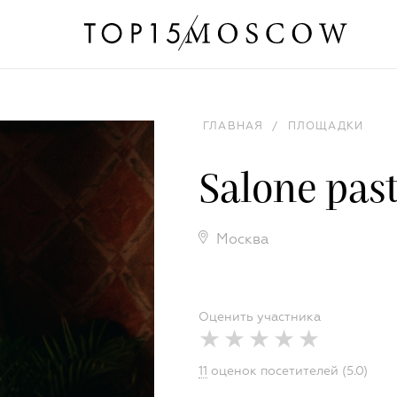
ГЛАВНАЯ
/
ПЛОЩАДКИ
Salone pas
Москва
Оценить участника
11
оценок посетителей (5.0)