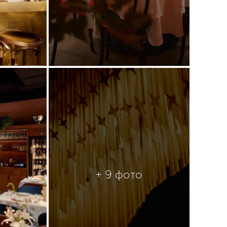
+ 9 фото