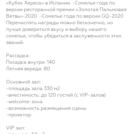
«Кубок Хереса» в Испании. -Сомелье года по
версии ресторанной премии «Золотая Пальмовая
Ветвь»-2020 -Сомелье года по версии GQ-2020
Перечислять награды можно бесконечно, но
лучше довериться вкусу и выбору нашего
сомелье, чтобы убедиться в заслуженности этих
званий.
Рассадка:
Посадка внутри: 140
Летняя вереда: 80
Основной зал:
-площадь зала 330 м2
-вместимость: до 120 гостей (с VIP-залов)
-welcome-зона
-возможность размещения сцены
-проектор
VIP зал: