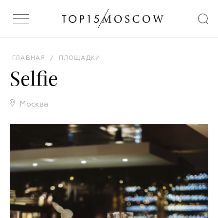
ГЛАВНАЯ
/
ПЛОЩАДКИ
Selfiе
Москва