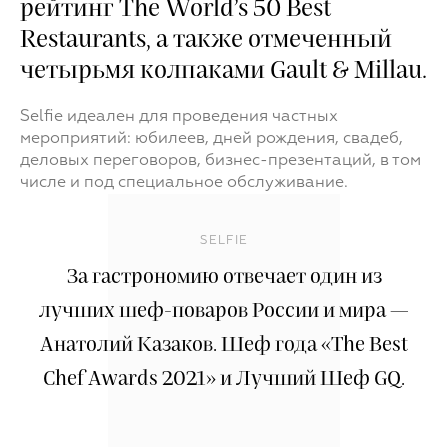
рейтинг The World’s 50 Best
Restaurants, а также отмеченный
четырьмя колпаками Gault & Millau.
Selfie идеален для проведения частных
мероприятий: юбилеев, дней рождения, свадеб,
деловых переговоров, бизнес-презентаций, в том
числе и под специальное обслуживание.
SELFIЕ
За гастрономию отвечает один из
лучших шеф-поваров России и мира —
Анатолий Казаков. Шеф года «The Best
Chef Awards 2021» и Лучший Шеф GQ.