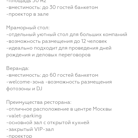
-площадь 50 м2
-вместимость: до 30 гостей банкетом
-проектор в зале
Мраморный стол:
-отдельный уютный стол для больших компаний
-возможность размещения до 12 человек
-идеально подходит для проведения дней
рождения и деловых переговоров
Веранда:
-вместимость: до 60 гостей банкетом
-welcome-зона -возможность размещения
фотозоны и DJ
Преимущества ресторана:
-отличное расположение в центре Москвы
-valet-parking
-основной зал с открытой кухней
-закрытый VIP-зал
-проектор