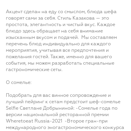
Акцент сделан на еду со смыслом, блюда шефа
говорят сами за себя. Стиль Казакова — это
простота, элегантность и чистый вкус. Каждое
блюдо здесь обращает на себя внимание
изысканным вкусом и подачей. Мы составляем
перечень блюд индивидуально для каждого
мероприятия, учитывая все предпочтения и
пожелания гостей. Также, именно для вашего
события, мы можем разработать специальные
гастрономические сеты.
О сомелье:
Подобрать для вас винное сопровождение и
лучший пейринг к сетам предстоит шеф-сомелье
Selfie Светлане Добрыниной: -Сомелье года по
версии национальной ресторанной премии
Wheretoeat Russia-2021 -Второе гран-при
международного эногастрономического конкурса